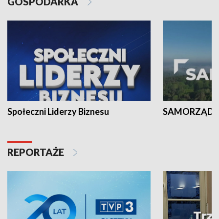
GOSPODARKA
Społeczni Liderzy Biznesu
SAMORZĄD N
REPORTAŻE