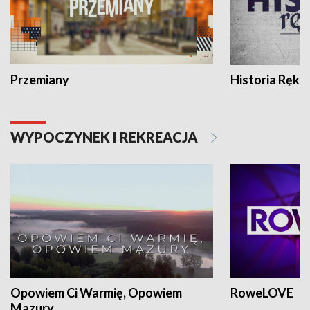
Przemiany
Historia Ręką
WYPOCZYNEK I REKREACJA
Opowiem Ci Warmię, Opowiem
RoweLOVE
Mazury