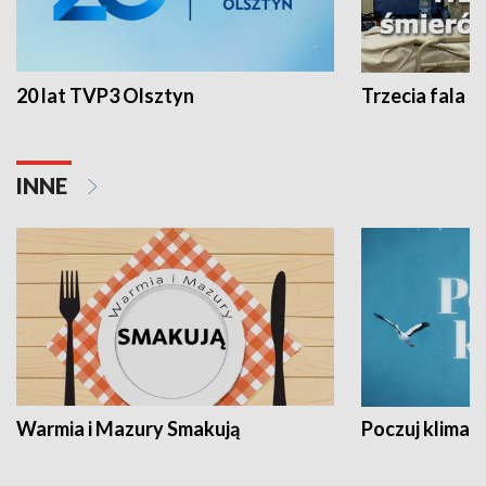
20 lat TVP3 Olsztyn
Trzecia fala -
INNE
Warmia i Mazury Smakują
Poczuj klimat