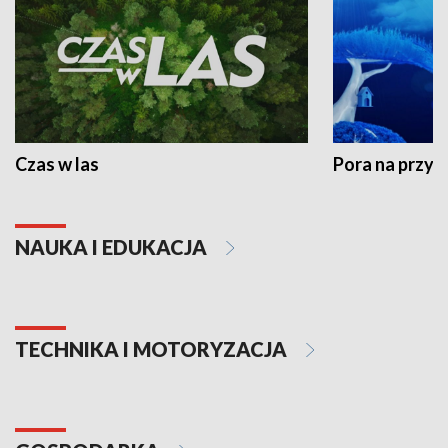
Czas w las
Pora na przyr
NAUKA I EDUKACJA
TECHNIKA I MOTORYZACJA