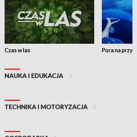
Czas w las
Pora na przyr
NAUKA I EDUKACJA
TECHNIKA I MOTORYZACJA