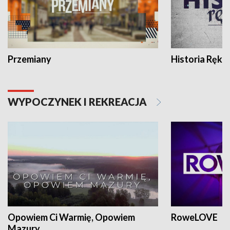
Przemiany
Historia Ręką
WYPOCZYNEK I REKREACJA
Opowiem Ci Warmię, Opowiem
RoweLOVE
Mazury