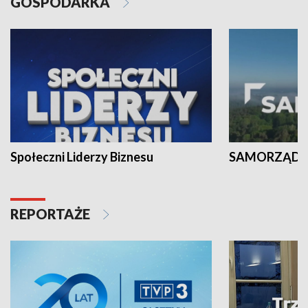
GOSPODARKA
Społeczni Liderzy Biznesu
SAMORZĄD N
REPORTAŻE