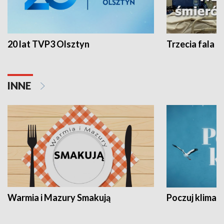
20 lat TVP3 Olsztyn
Trzecia fala -
INNE
Warmia i Mazury Smakują
Poczuj klimat