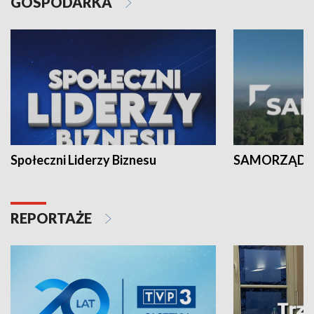
GOSPODARKA
Społeczni Liderzy Biznesu
SAMORZĄD N
REPORTAŻE