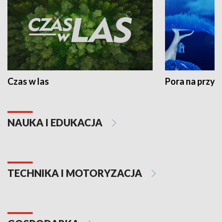
Czas w las
Pora na przyr
NAUKA I EDUKACJA
TECHNIKA I MOTORYZACJA