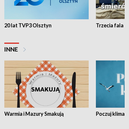
20 lat TVP3 Olsztyn
Trzecia fala -
INNE
Warmia i Mazury Smakują
Poczuj klimat