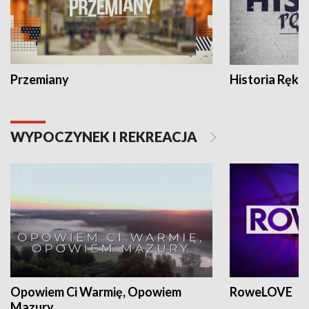
Przemiany
Historia Ręką
WYPOCZYNEK I REKREACJA
Opowiem Ci Warmię, Opowiem
RoweLOVE
Mazury