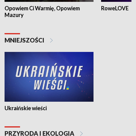
Opowiem Ci Warmię, Opowiem
RoweLOVE
Mazury
MNIEJSZOŚCI
Ukraińskie wieści
PRZYRODA I EKOLOGIA