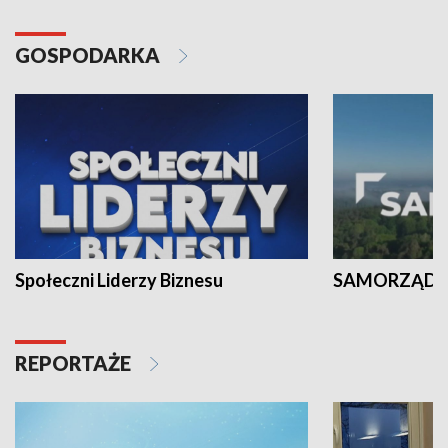
GOSPODARKA
Społeczni Liderzy Biznesu
SAMORZĄD N
REPORTAŻE