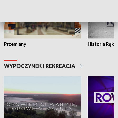
Przemiany
Historia Ręką
WYPOCZYNEK I REKREACJA