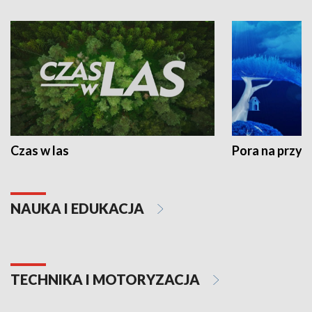
Czas w las
Pora na przyr
NAUKA I EDUKACJA
TECHNIKA I MOTORYZACJA