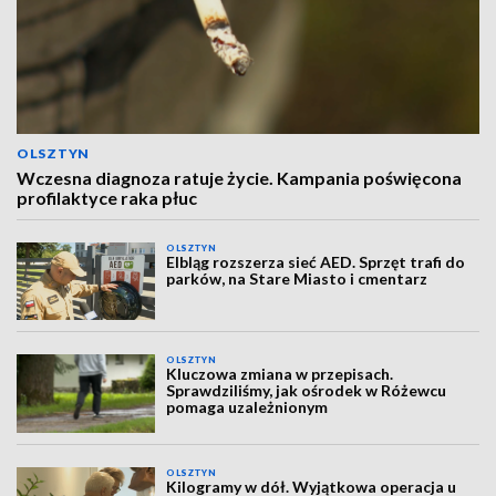
OLSZTYN
Wczesna diagnoza ratuje życie. Kampania poświęcona
profilaktyce raka płuc
OLSZTYN
Elbląg rozszerza sieć AED. Sprzęt trafi do
parków, na Stare Miasto i cmentarz
OLSZTYN
Kluczowa zmiana w przepisach.
Sprawdziliśmy, jak ośrodek w Różewcu
pomaga uzależnionym
OLSZTYN
Kilogramy w dół. Wyjątkowa operacja u