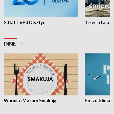
20 lat TVP3 Olsztyn
Trzecia fala -
INNE
Warmia i Mazury Smakują
Poczuj klimat