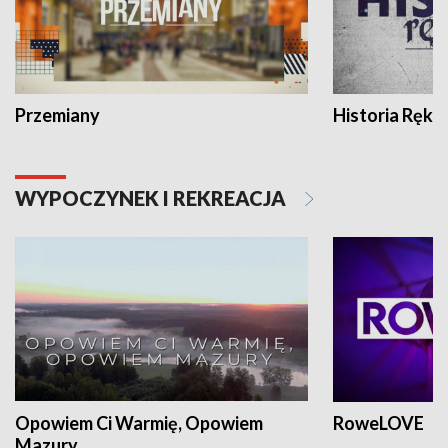
Przemiany
Historia Ręką
WYPOCZYNEK I REKREACJA
Opowiem Ci Warmię, Opowiem
RoweLOVE
Mazury