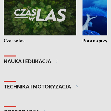
Czas w las
Pora na przyr
NAUKA I EDUKACJA
TECHNIKA I MOTORYZACJA