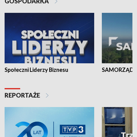
GOSPODARKA
Społeczni Liderzy Biznesu
SAMORZĄD N
REPORTAŻE