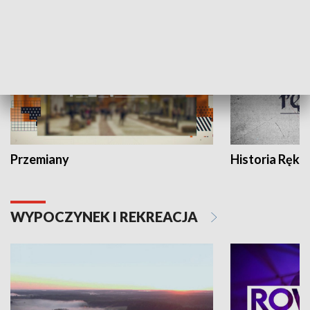
HISTORIA
Przemiany
Historia Ręką
WYPOCZYNEK I REKREACJA