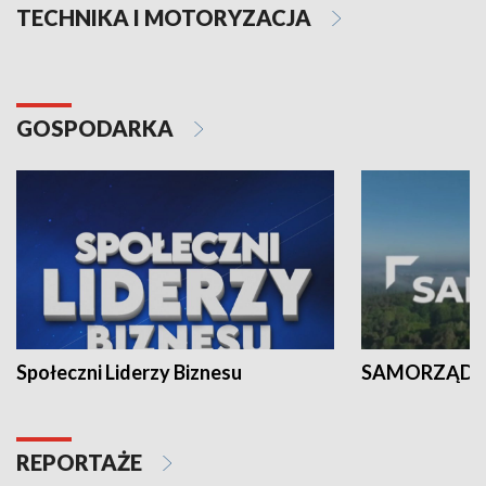
TECHNIKA I MOTORYZACJA
GOSPODARKA
Społeczni Liderzy Biznesu
SAMORZĄD N
REPORTAŻE