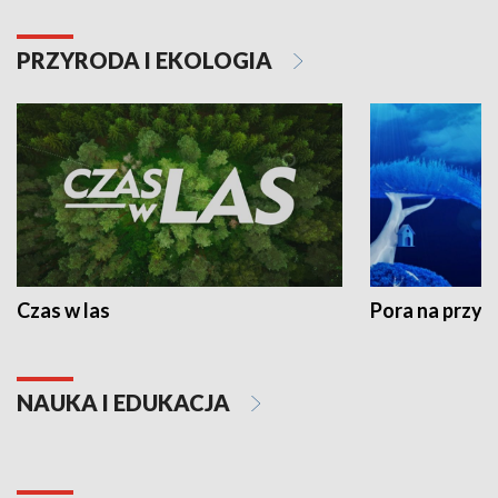
PRZYRODA I EKOLOGIA
Czas w las
Pora na przyr
NAUKA I EDUKACJA