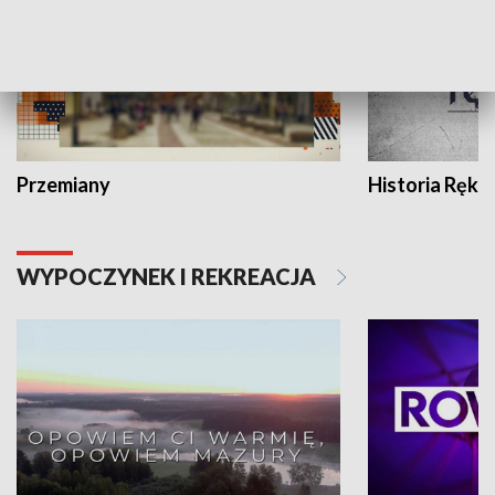
Przemiany
Historia Ręką
WYPOCZYNEK I REKREACJA