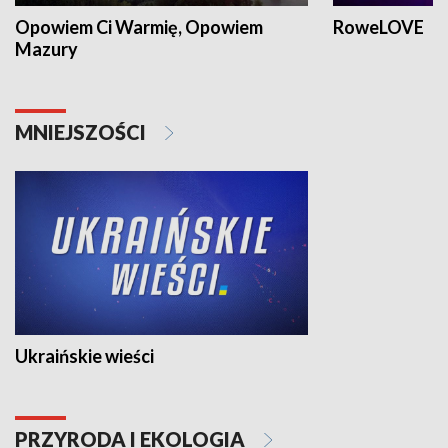
Opowiem Ci Warmię, Opowiem
RoweLOVE
Mazury
MNIEJSZOŚCI
Ukraińskie wieści
PRZYRODA I EKOLOGIA