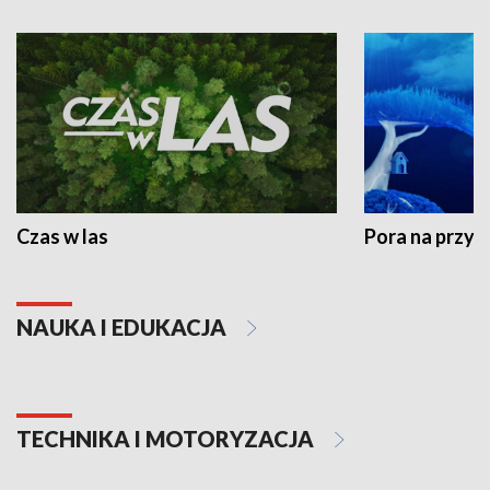
Czas w las
Pora na przyr
NAUKA I EDUKACJA
TECHNIKA I MOTORYZACJA