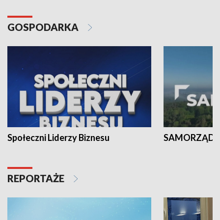
GOSPODARKA
Społeczni Liderzy Biznesu
SAMORZĄD N
REPORTAŻE