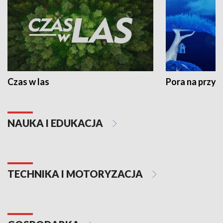
Czas w las
Pora na przyr
NAUKA I EDUKACJA
TECHNIKA I MOTORYZACJA