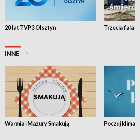
20 lat TVP3 Olsztyn
Trzecia fala -
INNE
Warmia i Mazury Smakują
Poczuj klimat