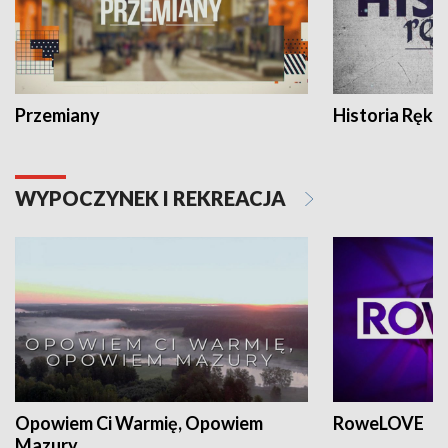
Przemiany
Historia Ręką
WYPOCZYNEK I REKREACJA
Opowiem Ci Warmię, Opowiem
RoweLOVE
Mazury