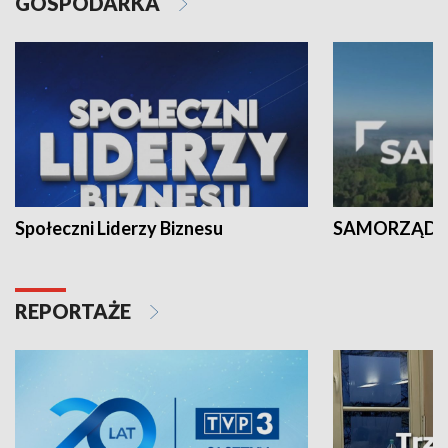
GOSPODARKA
Społeczni Liderzy Biznesu
SAMORZĄD N
REPORTAŻE