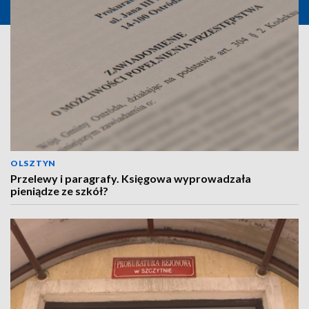
OLSZTYN
Przelewy i paragrafy. Księgowa wyprowadzała
pieniądze ze szkół?