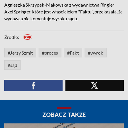
Agnieszka Skrzypek-Makowska z wydawnictwa Ringier
Axel Springer, które jest właścicielem "Faktu", przekazała, że
wydawca nie komentuje wyroku sądu.
Źródło:
#Jerzy Szmit
#proces
#Fakt
#wyrok
#sąd
ZOBACZ TAKŻE