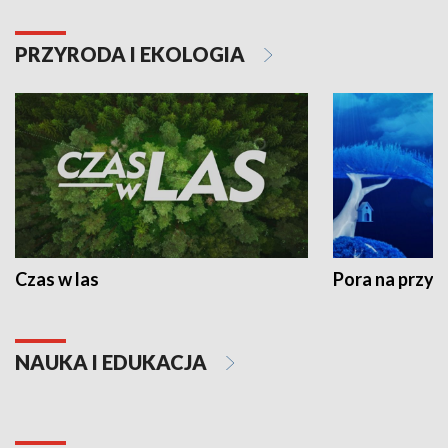
PRZYRODA I EKOLOGIA
Czas w las
Pora na przyr
NAUKA I EDUKACJA