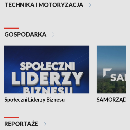
TECHNIKA I MOTORYZACJA
GOSPODARKA
Społeczni Liderzy Biznesu
SAMORZĄD N
REPORTAŻE