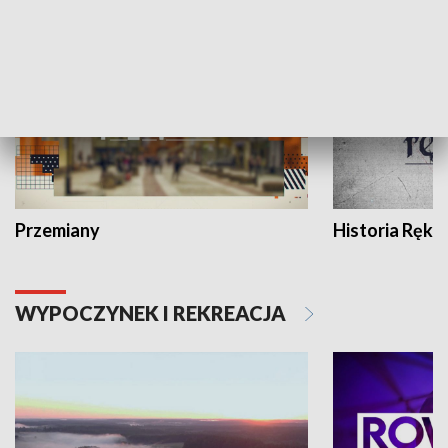
HISTORIA
Przemiany
Historia Ręką
WYPOCZYNEK I REKREACJA