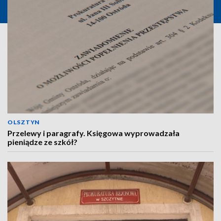
OLSZTYN
Przelewy i paragrafy. Księgowa wyprowadzała
pieniądze ze szkół?