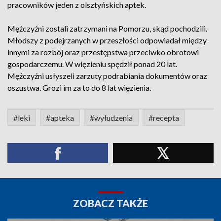
pracowników jeden z olsztyńskich aptek.
Mężczyźni zostali zatrzymani na Pomorzu, skąd pochodzili.
Młodszy z podejrzanych w przeszłości odpowiadał między
innymi za rozbój oraz przestępstwa przeciwko obrotowi
gospodarczemu. W więzieniu spędził ponad 20 lat.
Mężczyźni usłyszeli zarzuty podrabiania dokumentów oraz
oszustwa. Grozi im za to do 8 lat więzienia.
#leki
#apteka
#wyłudzenia
#recepta
ZOBACZ TAKŻE