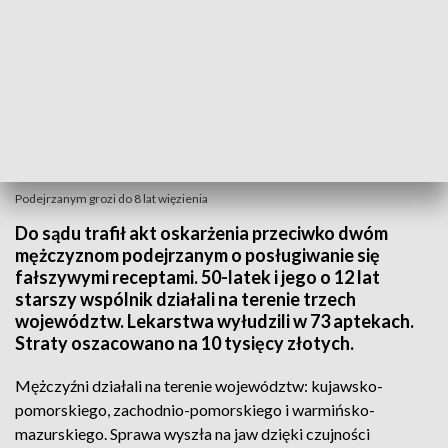
Podejrzanym grozi do 8 lat więzienia
Do sądu trafił akt oskarżenia przeciwko dwóm
mężczyznom podejrzanym o posługiwanie się
fałszywymi receptami. 50-latek i jego o 12 lat
starszy wspólnik działali na terenie trzech
województw. Lekarstwa wyłudzili w 73 aptekach.
Straty oszacowano na 10 tysięcy złotych.
Mężczyźni działali na terenie województw: kujawsko-
pomorskiego, zachodnio-pomorskiego i warmińsko-
mazurskiego. Sprawa wyszła na jaw dzięki czujności