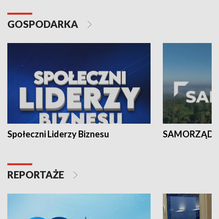
GOSPODARKA
Społeczni Liderzy Biznesu
SAMORZĄD N
REPORTAŻE