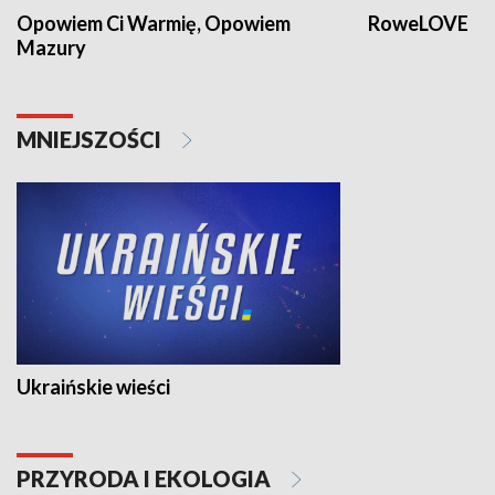
Opowiem Ci Warmię, Opowiem
RoweLOVE
Mazury
MNIEJSZOŚCI
Ukraińskie wieści
PRZYRODA I EKOLOGIA