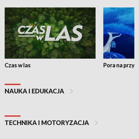
Czas w las
Pora na przyr
NAUKA I EDUKACJA
TECHNIKA I MOTORYZACJA