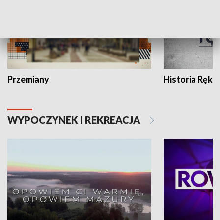
Przemiany
Historia Ręką
WYPOCZYNEK I REKREACJA