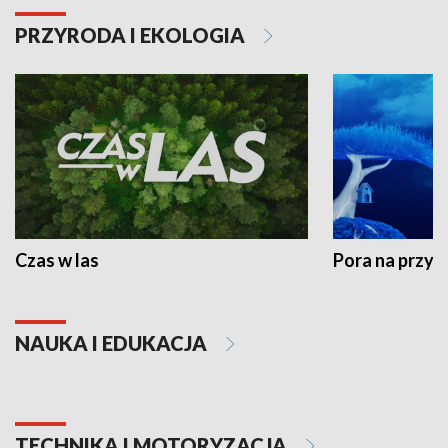
PRZYRODA I EKOLOGIA
Czas w las
Pora na przyr
NAUKA I EDUKACJA
TECHNIKA I MOTORYZACJA