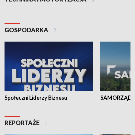
GOSPODARKA
Społeczni Liderzy Biznesu
SAMORZĄD N
REPORTAŻE