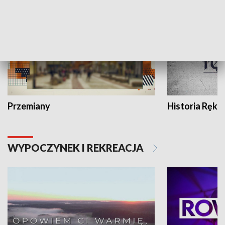
Przemiany
Historia Ręką
WYPOCZYNEK I REKREACJA