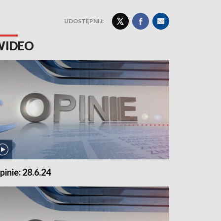
UDOSTĘPNIJ:
WIDEO
pinie: 28.6.24