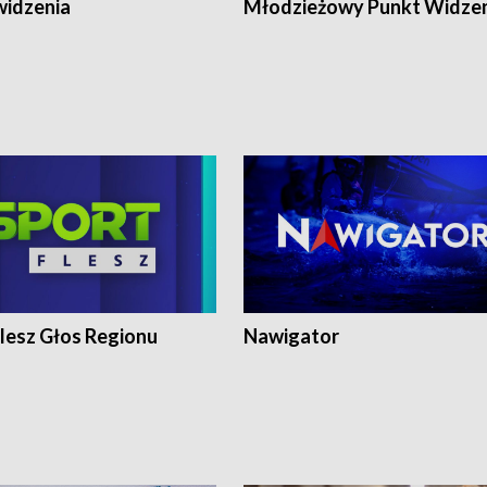
widzenia
Młodzieżowy Punkt Widze
lesz Głos Regionu
Nawigator