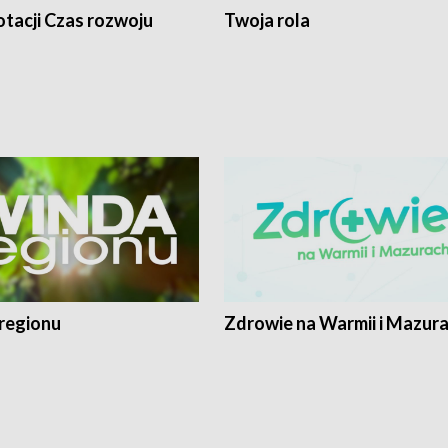
tacji Czas rozwoju
Twoja rola
regionu
Zdrowie na Warmii i Mazur