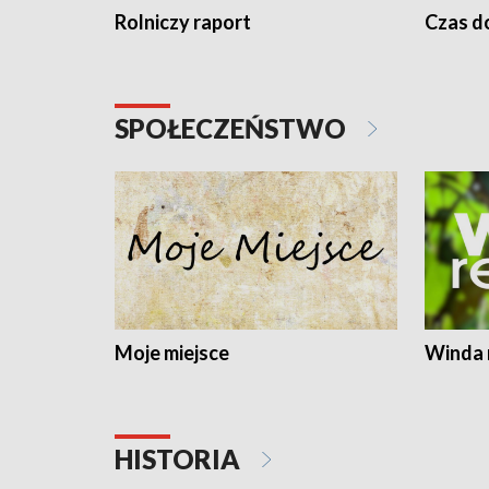
Rolniczy raport
Czas do
SPOŁECZEŃSTWO
Moje miejsce
Winda 
HISTORIA