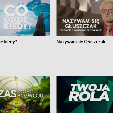
e kiedy?
Nazywam się Głuszczak