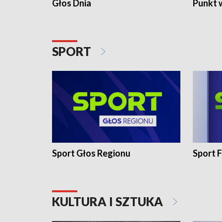
Głos Dnia
Punkt 
SPORT
Sport Głos Regionu
Sport F
KULTURA I SZTUKA