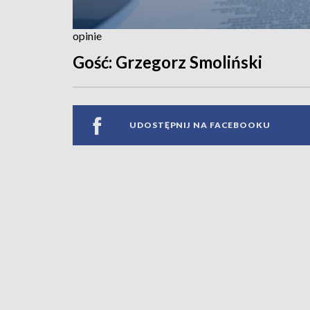
opinie
Gość: Grzegorz Smoliński
UDOSTĘPNIJ NA FACEBOOKU