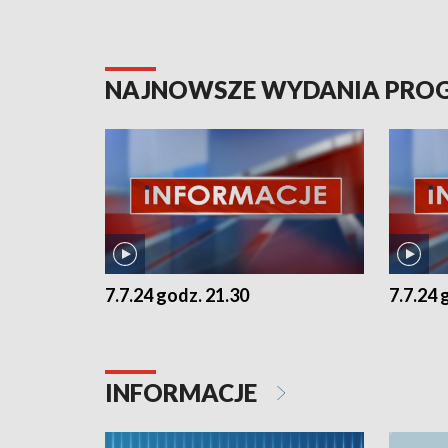
NAJNOWSZE WYDANIA PR
7.7.24 godz. 21.30
7.7.24 
INFORMACJE