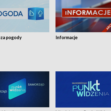
za pogody
Informacje