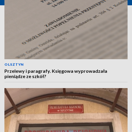
OLSZTYN
Przelewy i paragrafy. Księgowa wyprowadzała
pieniądze ze szkół?