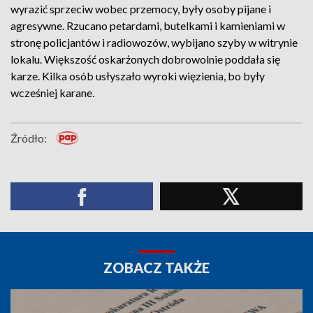
wyrazić sprzeciw wobec przemocy, były osoby pijane i
agresywne. Rzucano petardami, butelkami i kamieniami w
stronę policjantów i radiowozów, wybijano szyby w witrynie
lokalu. Większość oskarżonych dobrowolnie poddała się
karze. Kilka osób usłyszało wyroki więzienia, bo były
wcześniej karane.
Źródło:
ZOBACZ TAKŻE