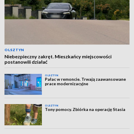
OLSZTYN
Niebezpieczny zakręt. Mieszkańcy miejscowości
postanowili działać
OLSZTYN
Pałac w remoncie. Trwają zaawansowane
prace modernizacyjne
OLSZTYN
Tony pomocy. Zbiórka na operację Stasia