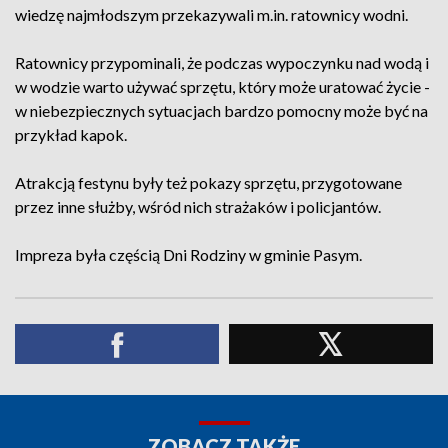
wiedzę najmłodszym przekazywali m.in. ratownicy wodni.
Ratownicy przypominali, że podczas wypoczynku nad wodą i
w wodzie warto używać sprzętu, który może uratować życie -
w niebezpiecznych sytuacjach bardzo pomocny może być na
przykład kapok.
Atrakcją festynu były też pokazy sprzętu, przygotowane
przez inne służby, wśród nich strażaków i policjantów.
Impreza była częścią Dni Rodziny w gminie Pasym.
ZOBACZ TAKŻE