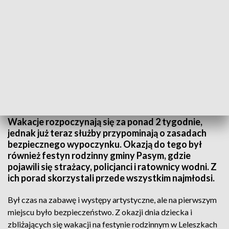
Impreza była częścią Dni Rodziny w gminie Pasym
Wakacje rozpoczynają się za ponad 2 tygodnie,
jednak już teraz służby przypominają o zasadach
bezpiecznego wypoczynku. Okazją do tego był
również festyn rodzinny gminy Pasym, gdzie
pojawili się strażacy, policjanci i ratownicy wodni. Z
ich porad skorzystali przede wszystkim najmłodsi.
Był czas na zabawę i występy artystyczne, ale na pierwszym
miejscu było bezpieczeństwo. Z okazji dnia dziecka i
zbliżających się wakacji na festynie rodzinnym w Leleszkach