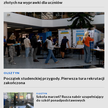
złotych na wyprawki dla uczniów
OLSZTYN
Początek studenckiej przygody. Pierwsza tura rekrutacji
zakończona
OLSZTYN
Szkoła marzeń? Rusza nabór uzupełniający
do szkół ponadpodstawowych