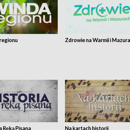
regionu
Zdrowie na Warmii i Mazur
a Ręką Pisana
Na kartach historii