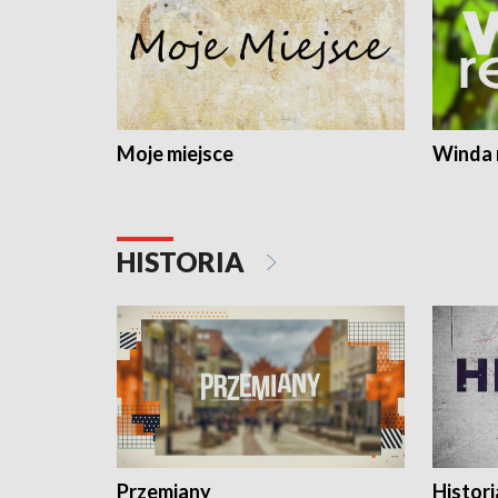
Moje miejsce
Winda 
HISTORIA
Przemiany
Histori