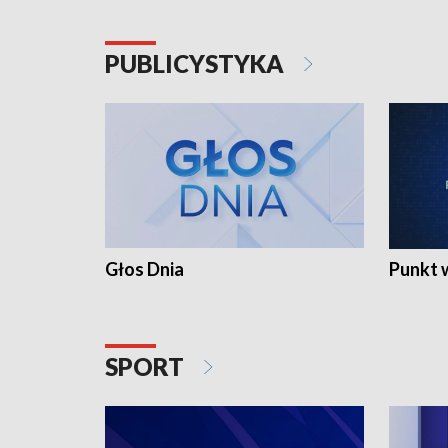
PUBLICYSTYKA
Głos Dnia
Punkt 
SPORT