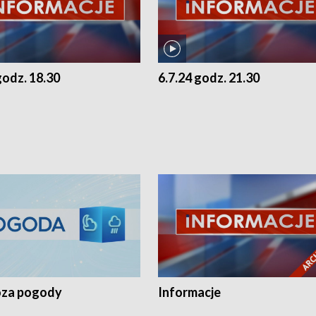
godz. 18.30
6.7.24 godz. 21.30
za pogody
Informacje