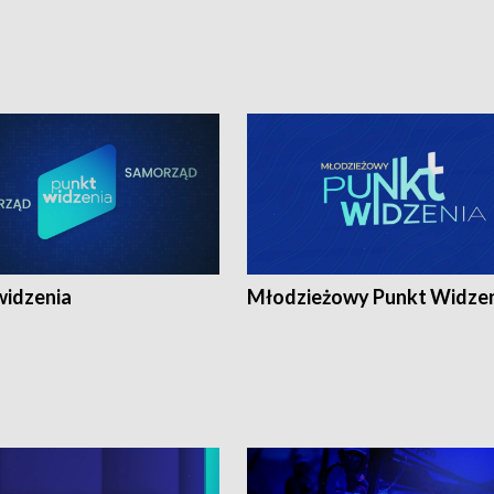
widzenia
Młodzieżowy Punkt Widze