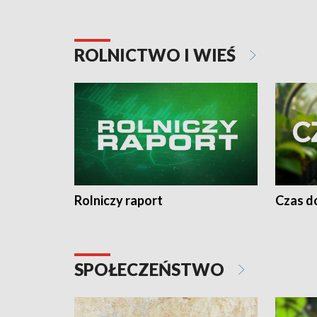
ROLNICTWO I WIEŚ
Rolniczy raport
Czas do
SPOŁECZEŃSTWO