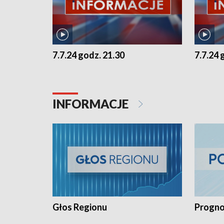
7.7.24 godz. 21.30
7.7.24 
INFORMACJE
Głos Regionu
Progno