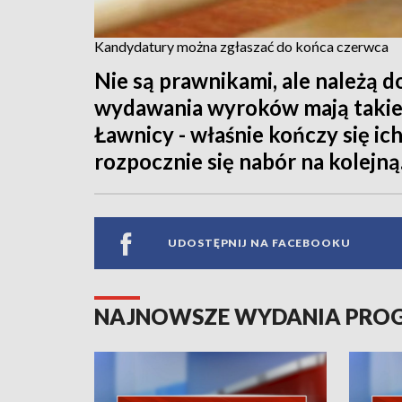
Kandydatury można zgłaszać do końca czerwca
Nie są prawnikami, ale należą 
wydawania wyroków mają takie
Ławnicy - właśnie kończy się ic
rozpocznie się nabór na kolejną
UDOSTĘPNIJ NA FACEBOOKU
NAJNOWSZE WYDANIA PR