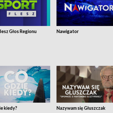
lesz Głos Regionu
Nawigator
e kiedy?
Nazywam się Głuszczak