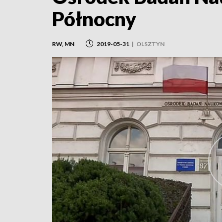
Północny
RW, MN
2019-05-31
|
OLSZTYN