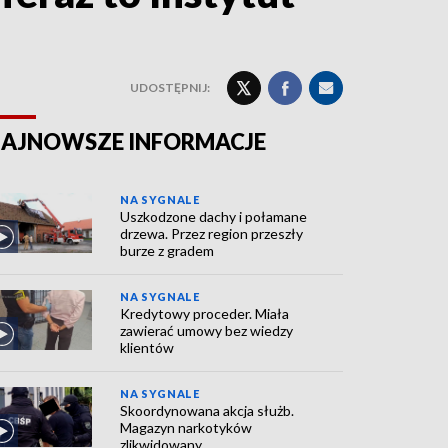
UDOSTĘPNIJ:
AJNOWSZE INFORMACJE
NA SYGNALE
Uszkodzone dachy i połamane
drzewa. Przez region przeszły
burze z gradem
NA SYGNALE
Kredytowy proceder. Miała
zawierać umowy bez wiedzy
klientów
NA SYGNALE
Skoordynowana akcja służb.
Magazyn narkotyków
zlikwidowany