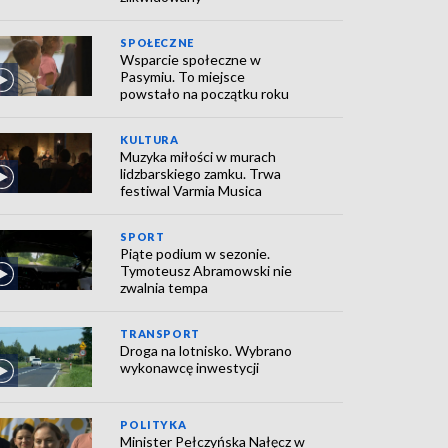
SPOŁECZNE
Wsparcie społeczne w
Pasymiu. To miejsce
powstało na początku roku
KULTURA
Muzyka miłości w murach
lidzbarskiego zamku. Trwa
festiwal Varmia Musica
SPORT
Piąte podium w sezonie.
Tymoteusz Abramowski nie
zwalnia tempa
TRANSPORT
Droga na lotnisko. Wybrano
wykonawcę inwestycji
POLITYKA
Minister Pełczyńska Nałęcz w