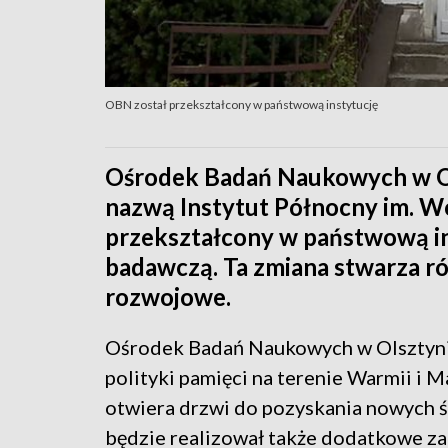
OBN został przekształcony w państwową instytucję
Ośrodek Badań Naukowych w Ol
nazwą Instytut Północny im. W
przekształcony w państwową ins
badawczą. Ta zmiana stwarza r
rozwojowe.
Ośrodek Badań Naukowych w Olsztynie 
polityki pamięci na terenie Warmii i 
otwiera drzwi do pozyskania nowych ś
będzie realizował także dodatkowe za