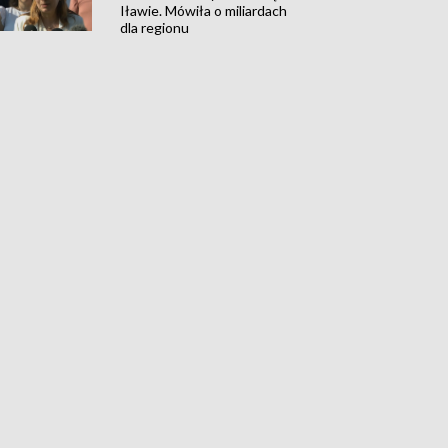
Iławie. Mówiła o miliardach
dla regionu