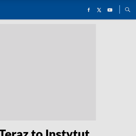
eraz to Instytut