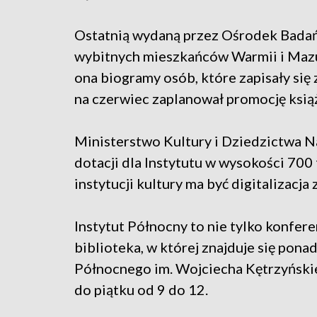
Ostatnią wydaną przez Ośrodek Badań 
wybitnych mieszkańców Warmii i Mazur
ona biogramy osób, które zapisały się 
na czerwiec zaplanował promocję książk
Ministerstwo Kultury i Dziedzictwa 
dotacji dla Instytutu w wysokości 700
instytucji kultury ma być digitalizacja
Instytut Północny to nie tylko konfere
biblioteka, w której znajduje się ponad
Północnego im. Wojciecha Kętrzyńskie
do piątku od 9 do 12.