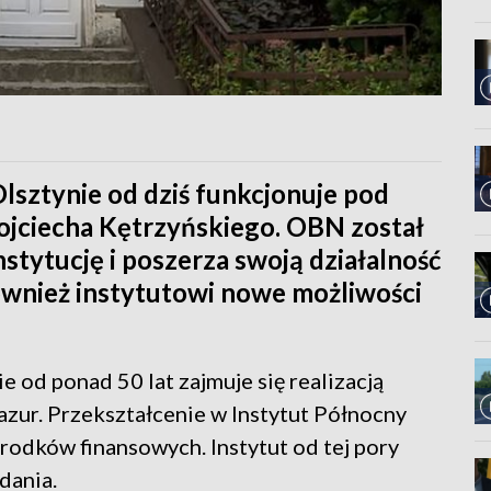
sztynie od dziś funkcjonuje pod
ojciecha Kętrzyńskiego. OBN został
tytucję i poszerza swoją działalność
ównież instytutowi nowe możliwości
od ponad 50 lat zajmuje się realizacją
Mazur. Przekształcenie w Instytut Północny
rodków finansowych. Instytut od tej pory
dania.