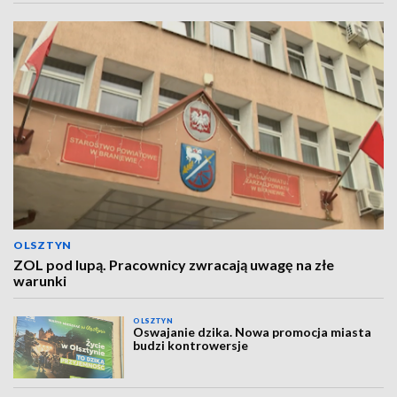
OLSZTYN
ZOL pod lupą. Pracownicy zwracają uwagę na złe
warunki
OLSZTYN
Oswajanie dzika. Nowa promocja miasta
budzi kontrowersje