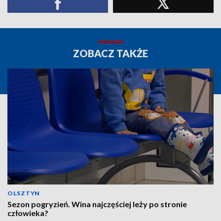
ZOBACZ TAKŻE
OLSZTYN
Sezon pogryzień. Wina najczęściej leży po stronie
człowieka?