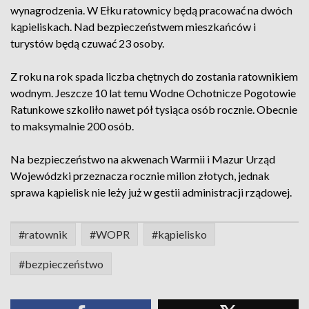
wynagrodzenia. W Ełku ratownicy będą pracować na dwóch
kąpieliskach. Nad bezpieczeństwem mieszkańców i
turystów będą czuwać 23 osoby.
Z roku na rok spada liczba chętnych do zostania ratownikiem
wodnym. Jeszcze 10 lat temu Wodne Ochotnicze Pogotowie
Ratunkowe szkoliło nawet pół tysiąca osób rocznie. Obecnie
to maksymalnie 200 osób.
Na bezpieczeństwo na akwenach Warmii i Mazur Urząd
Wojewódzki przeznacza rocznie milion złotych, jednak
sprawa kąpielisk nie leży już w gestii administracji rządowej.
#ratownik
#WOPR
#kąpielisko
#bezpieczeństwo