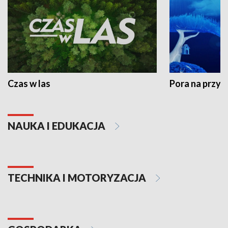
Czas w las
Pora na przyr
NAUKA I EDUKACJA
TECHNIKA I MOTORYZACJA