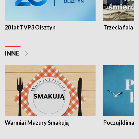
20 lat TVP3 Olsztyn
Trzecia fala -
INNE
Warmia i Mazury Smakują
Poczuj klimat