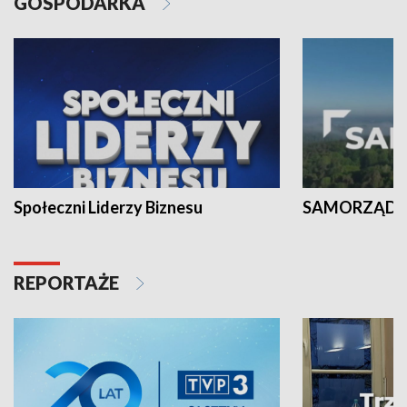
GOSPODARKA
Społeczni Liderzy Biznesu
SAMORZĄD N
REPORTAŻE