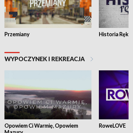
Przemiany
Historia Ręką
WYPOCZYNEK I REKREACJA
Opowiem Ci Warmię, Opowiem
RoweLOVE
Mazury