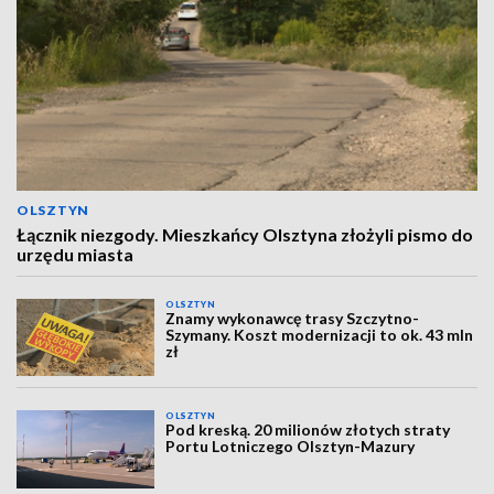
OLSZTYN
Łącznik niezgody. Mieszkańcy Olsztyna złożyli pismo do
urzędu miasta
OLSZTYN
Znamy wykonawcę trasy Szczytno-
Szymany. Koszt modernizacji to ok. 43 mln
zł
OLSZTYN
Pod kreską. 20 milionów złotych straty
Portu Lotniczego Olsztyn-Mazury