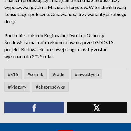
Zdaniem protestujących natężenie ruchu na S16 odstraszy
wypoczywających na Mazurach turystów. W tej chwili trwają
konsultacje społeczne. Omawiane są trzy warianty przebiegu
drogi.
Pod koniec roku do Regionalnej Dyrekcji Ochrony
Środowiska ma trafić rekomendowany przed GDDKIA
projekt. Budowa ekspresowej drogi miałaby zostać
wykonana do 2025 roku.
#S16
#sejmik
#radni
#inwestycja
#Mazury
#ekspresówka