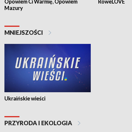
Opowiem Ci Warmię, Opowiem
RoweLOVE
Mazury
MNIEJSZOŚCI
Ukraińskie wieści
PRZYRODA I EKOLOGIA