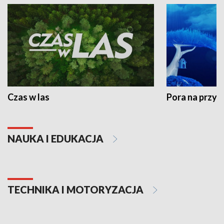
Czas w las
Pora na przyr
NAUKA I EDUKACJA
TECHNIKA I MOTORYZACJA