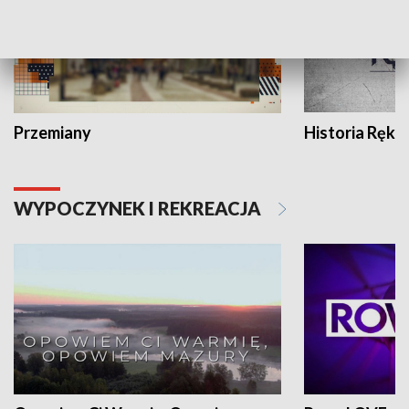
Przemiany
Historia Ręką
WYPOCZYNEK I REKREACJA