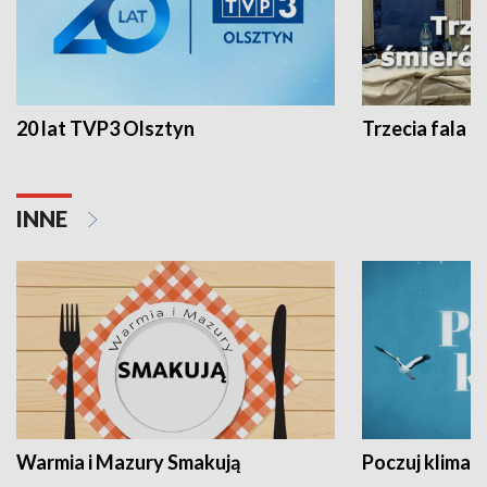
20 lat TVP3 Olsztyn
Trzecia fala -
INNE
Warmia i Mazury Smakują
Poczuj klimat