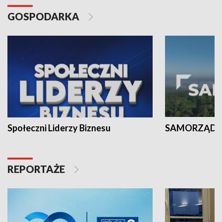
GOSPODARKA
Społeczni Liderzy Biznesu
SAMORZĄD N
REPORTAŻE