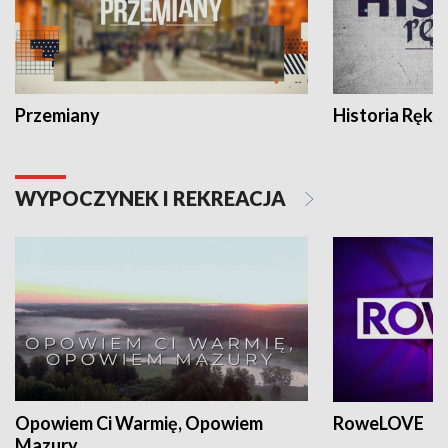
Przemiany
Historia Ręką
WYPOCZYNEK I REKREACJA
Opowiem Ci Warmię, Opowiem
RoweLOVE
Mazury