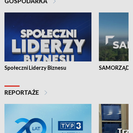
GOSPODARKA
Społeczni Liderzy Biznesu
SAMORZĄD N
REPORTAŻE