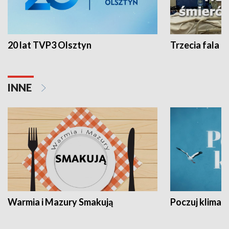
20 lat TVP3 Olsztyn
Trzecia fala -
INNE
Warmia i Mazury Smakują
Poczuj klimat