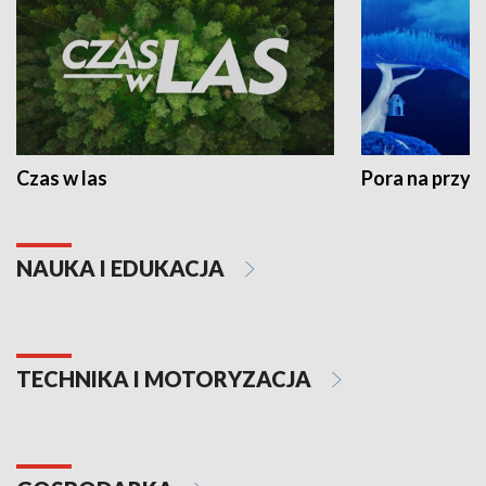
Czas w las
Pora na przyr
NAUKA I EDUKACJA
TECHNIKA I MOTORYZACJA