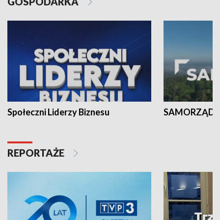
GOSPODARKA
Społeczni Liderzy Biznesu
SAMORZĄD N
REPORTAŻE