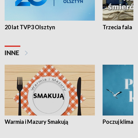
20 lat TVP3 Olsztyn
Trzecia fala -
INNE
Warmia i Mazury Smakują
Poczuj klimat