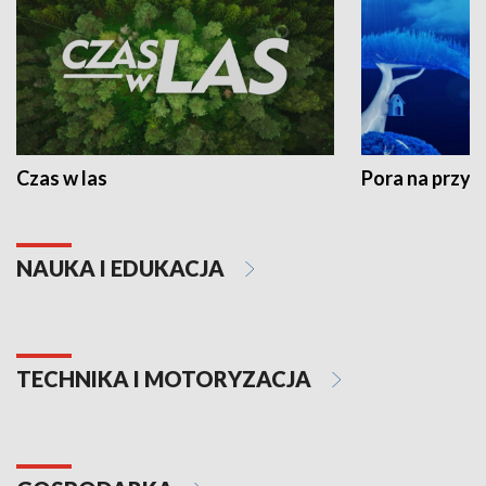
Czas w las
Pora na przyr
NAUKA I EDUKACJA
TECHNIKA I MOTORYZACJA