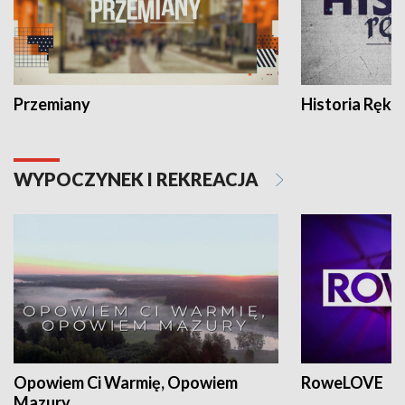
Przemiany
Historia Ręką
WYPOCZYNEK I REKREACJA
Opowiem Ci Warmię, Opowiem
RoweLOVE
Mazury