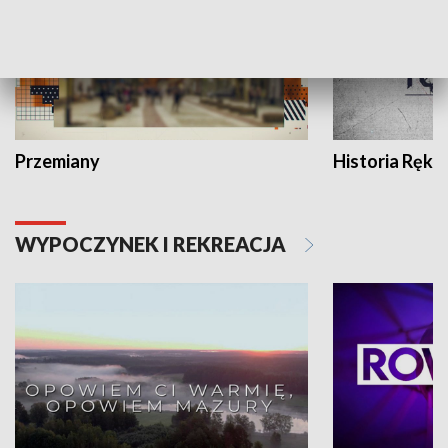
Przemiany
Historia Ręką
WYPOCZYNEK I REKREACJA