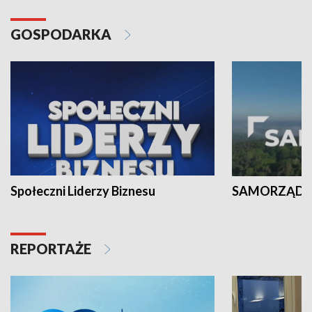
GOSPODARKA
Społeczni Liderzy Biznesu
SAMORZĄD N
REPORTAŻE