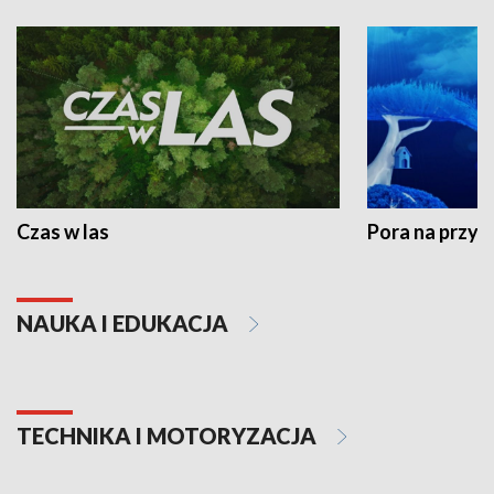
Czas w las
Pora na przyr
NAUKA I EDUKACJA
TECHNIKA I MOTORYZACJA