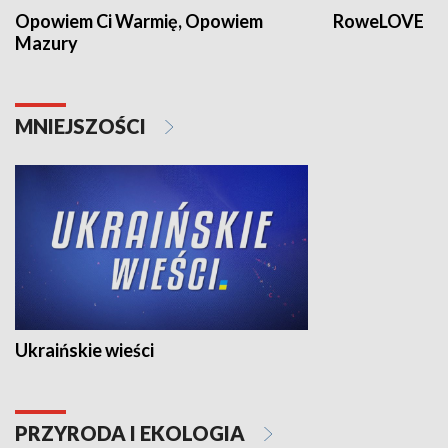
Opowiem Ci Warmię, Opowiem
RoweLOVE
Mazury
MNIEJSZOŚCI
Ukraińskie wieści
PRZYRODA I EKOLOGIA