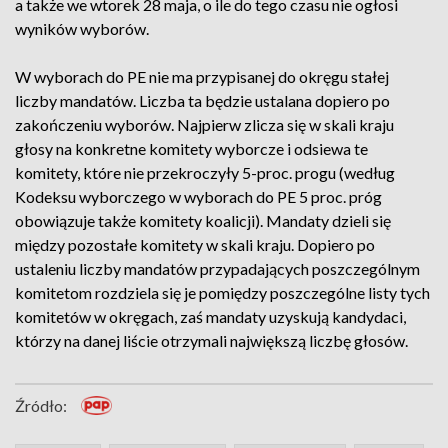
a także we wtorek 28 maja, o ile do tego czasu nie ogłosi
wyników wyborów.
W wyborach do PE nie ma przypisanej do okręgu stałej
liczby mandatów. Liczba ta będzie ustalana dopiero po
zakończeniu wyborów. Najpierw zlicza się w skali kraju
głosy na konkretne komitety wyborcze i odsiewa te
komitety, które nie przekroczyły 5-proc. progu (według
Kodeksu wyborczego w wyborach do PE 5 proc. próg
obowiązuje także komitety koalicji). Mandaty dzieli się
między pozostałe komitety w skali kraju. Dopiero po
ustaleniu liczby mandatów przypadających poszczególnym
komitetom rozdziela się je pomiędzy poszczególne listy tych
komitetów w okręgach, zaś mandaty uzyskują kandydaci,
którzy na danej liście otrzymali największą liczbę głosów.
Źródło: