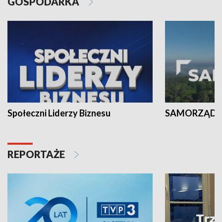
GOSPODARKA
Społeczni Liderzy Biznesu
SAMORZĄD N
REPORTAŻE