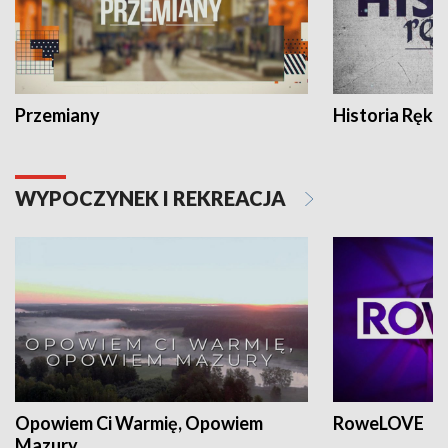
Przemiany
Historia Ręką
WYPOCZYNEK I REKREACJA
Opowiem Ci Warmię, Opowiem
RoweLOVE
Mazury