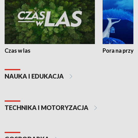
Czas w las
Pora na przyr
NAUKA I EDUKACJA
TECHNIKA I MOTORYZACJA