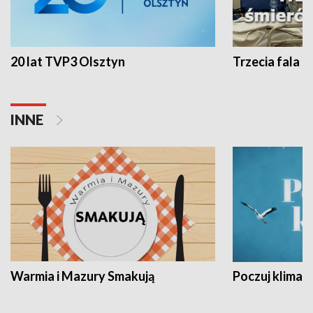
20 lat TVP3 Olsztyn
Trzecia fala -
INNE
Warmia i Mazury Smakują
Poczuj klimat