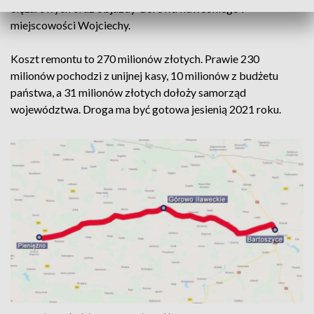
ciężarowych oraz objazdy Górowa Iławeckiego i
miejscowości Wojciechy.
Koszt remontu to 270 milionów złotych. Prawie 230
milionów pochodzi z unijnej kasy, 10 milionów z budżetu
państwa, a 31 milionów złotych dołoży samorząd
województwa. Droga ma być gotowa jesienią 2021 roku.