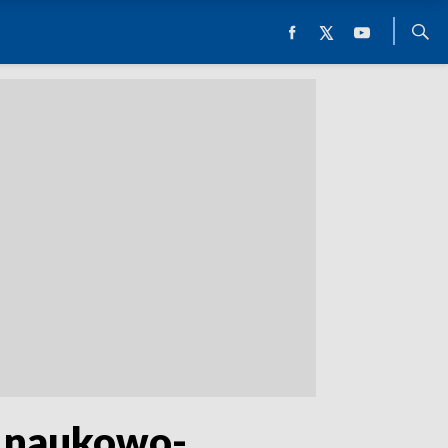
a naukowo-