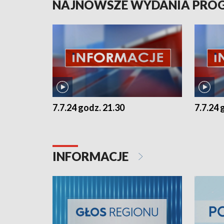
NAJNOWSZE WYDANIA PR
7.7.24 godz. 21.30
7.7.24 
INFORMACJE