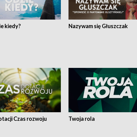
e kiedy?
Nazywam się Głuszczak
tacji Czas rozwoju
Twoja rola