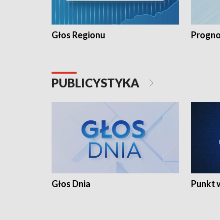
Głos Regionu
Progno
PUBLICYSTYKA
Głos Dnia
Punkt 