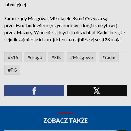
intencyjnej.
Samorządy Mrągowa, Mikołajek, Rynu i Orzysza są
przeciwne budowie międzynarodowej drogi tranzytowej
przez Mazury. W ocenie radnych to duży błąd. Radni liczą, że
sejmik zajmie się ich projektem na najbliższej sesji 28 maja.
#S16
#droga
#Ełk
#Mrągowo
#radni
#PiS
ZOBACZ TAKŻE