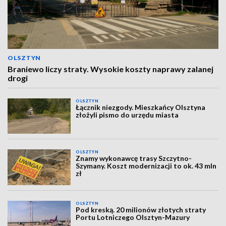
OLSZTYN
Braniewo liczy straty. Wysokie koszty naprawy zalanej
drogi
OLSZTYN
Łącznik niezgody. Mieszkańcy Olsztyna
złożyli pismo do urzędu miasta
OLSZTYN
Znamy wykonawcę trasy Szczytno-
Szymany. Koszt modernizacji to ok. 43 mln
zł
OLSZTYN
Pod kreską. 20 milionów złotych straty
Portu Lotniczego Olsztyn-Mazury