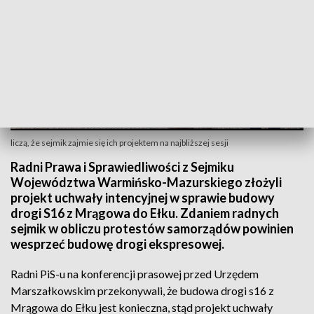
liczą, że sejmik zajmie się ich projektem na najbliższej sesji
Radni Prawa i Sprawiedliwości z Sejmiku
Województwa Warmińsko-Mazurskiego złożyli
projekt uchwały intencyjnej w sprawie budowy
drogi S16 z Mrągowa do Ełku. Zdaniem radnych
sejmik w obliczu protestów samorządów powinien
wesprzeć budowę drogi ekspresowej.
Radni PiS-u na konferencji prasowej przed Urzędem
Marszałkowskim przekonywali, że budowa drogi s16 z
Mrągowa do Ełku jest konieczna, stąd projekt uchwały