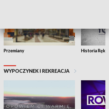
Przemiany
Historia Ręką
WYPOCZYNEK I REKREACJA