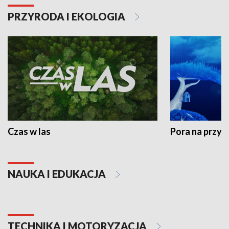
PRZYRODA I EKOLOGIA
Czas w las
Pora na przyr
NAUKA I EDUKACJA
TECHNIKA I MOTORYZACJA