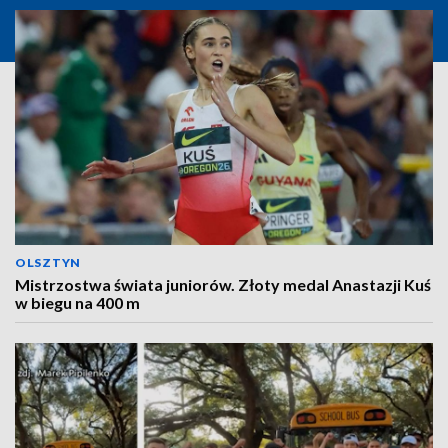
OLSZTYN
Mistrzostwa świata juniorów. Złoty medal Anastazji Kuś
w biegu na 400 m