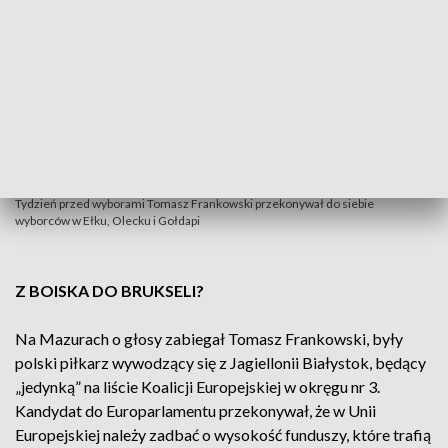
Tydzień przed wyborami Tomasz Frankowski przekonywał do siebie
wyborców w Ełku, Olecku i Gołdapi
Z BOISKA DO BRUKSELI?
Na Mazurach o głosy zabiegał Tomasz Frankowski, były
polski piłkarz wywodzący się z Jagiellonii Białystok, będący
„jedynką” na liście Koalicji Europejskiej w okręgu nr 3.
Kandydat do Europarlamentu przekonywał, że w Unii
Europejskiej należy zadbać o wysokość funduszy, które trafią