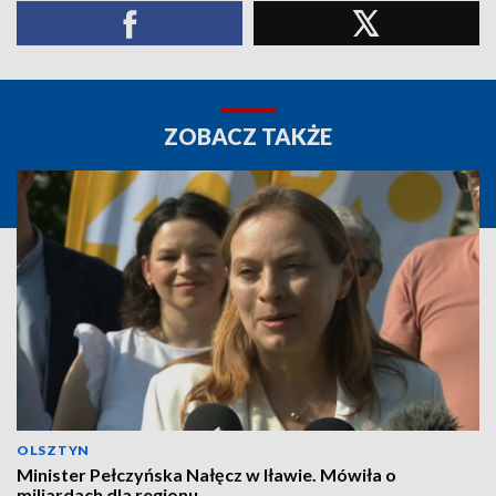
ZOBACZ TAKŻE
OLSZTYN
Minister Pełczyńska Nałęcz w Iławie. Mówiła o
miliardach dla regionu