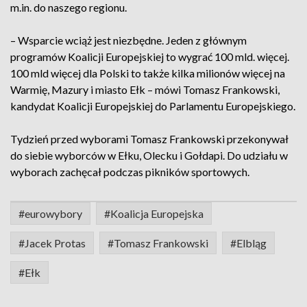
m.in. do naszego regionu.
– Wsparcie wciąż jest niezbędne. Jeden z głównym
programów Koalicji Europejskiej to wygrać 100 mld. więcej.
100 mld więcej dla Polski to także kilka milionów więcej na
Warmię, Mazury i miasto Ełk – mówi Tomasz Frankowski,
kandydat Koalicji Europejskiej do Parlamentu Europejskiego.
Tydzień przed wyborami Tomasz Frankowski przekonywał
do siebie wyborców w Ełku, Olecku i Gołdapi. Do udziału w
wyborach zachęcał podczas pikników sportowych.
#eurowybory
#Koalicja Europejska
#Jacek Protas
#Tomasz Frankowski
#Elbląg
#Ełk