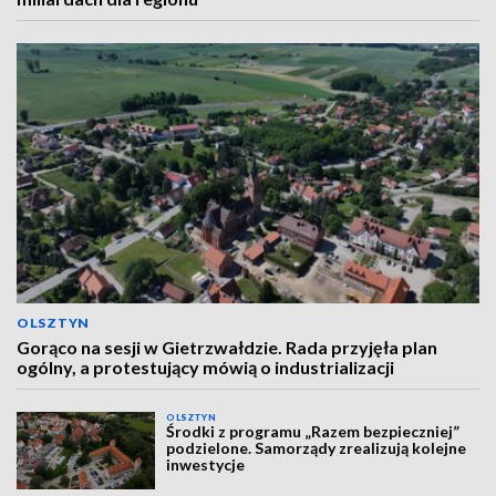
OLSZTYN
Gorąco na sesji w Gietrzwałdzie. Rada przyjęła plan
ogólny, a protestujący mówią o industrializacji
OLSZTYN
Środki z programu „Razem bezpieczniej”
podzielone. Samorządy zrealizują kolejne
inwestycje