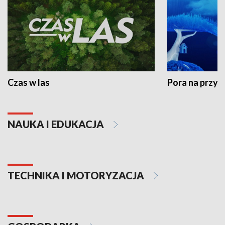
Czas w las
Pora na przyr
NAUKA I EDUKACJA
TECHNIKA I MOTORYZACJA