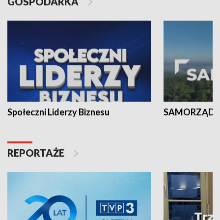
GOSPODARKA
Społeczni Liderzy Biznesu
SAMORZĄD N
REPORTAŻE