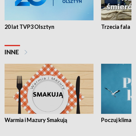
20 lat TVP3 Olsztyn
Trzecia fala -
INNE
Warmia i Mazury Smakują
Poczuj klimat