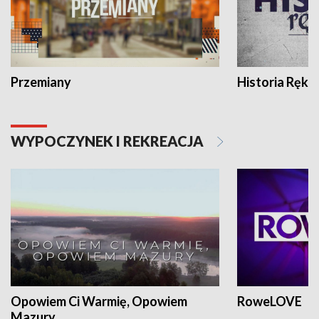
Przemiany
Historia Ręką
WYPOCZYNEK I REKREACJA
Opowiem Ci Warmię, Opowiem
RoweLOVE
Mazury