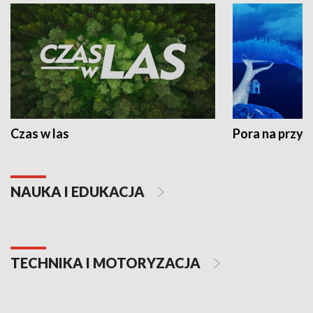
Czas w las
Pora na przyr
NAUKA I EDUKACJA
TECHNIKA I MOTORYZACJA