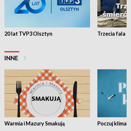
20 lat TVP3 Olsztyn
Trzecia fala -
INNE
Warmia i Mazury Smakują
Poczuj klimat