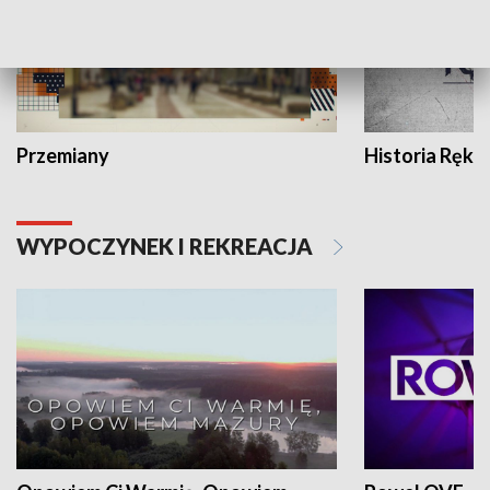
Przemiany
Historia Ręką
WYPOCZYNEK I REKREACJA