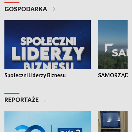
GOSPODARKA
Społeczni Liderzy Biznesu
SAMORZĄD N
REPORTAŻE