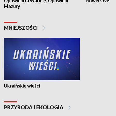
Opowiem Ci Warmię, Opowiem
RoweLOVE
Mazury
MNIEJSZOŚCI
Ukraińskie wieści
PRZYRODA I EKOLOGIA