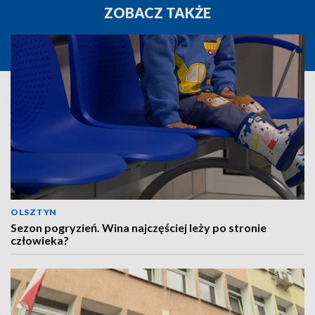
ZOBACZ TAKŻE
OLSZTYN
Sezon pogryzień. Wina najczęściej leży po stronie
człowieka?