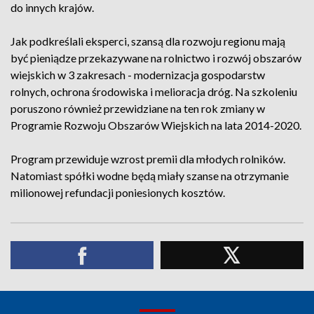
do innych krajów.
Jak podkreślali eksperci, szansą dla rozwoju regionu mają
być pieniądze przekazywane na rolnictwo i rozwój obszarów
wiejskich w 3 zakresach - modernizacja gospodarstw
rolnych, ochrona środowiska i melioracja dróg. Na szkoleniu
poruszono również przewidziane na ten rok zmiany w
Programie Rozwoju Obszarów Wiejskich na lata 2014-2020.
Program przewiduje wzrost premii dla młodych rolników.
Natomiast spółki wodne będą miały szanse na otrzymanie
milionowej refundacji poniesionych kosztów.