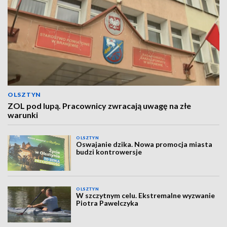
OLSZTYN
ZOL pod lupą. Pracownicy zwracają uwagę na złe
warunki
OLSZTYN
Oswajanie dzika. Nowa promocja miasta
budzi kontrowersje
OLSZTYN
W szczytnym celu. Ekstremalne wyzwanie
Piotra Pawelczyka