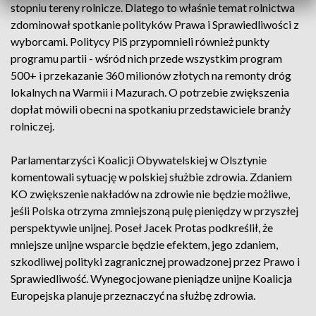
stopniu tereny rolnicze. Dlatego to właśnie temat rolnictwa
zdominował spotkanie polityków Prawa i Sprawiedliwości z
wyborcami. Politycy PiS przypomnieli również punkty
programu partii - wśród nich przede wszystkim program
500+ i przekazanie 360 milionów złotych na remonty dróg
lokalnych na Warmii i Mazurach. O potrzebie zwiększenia
dopłat mówili obecni na spotkaniu przedstawiciele branży
rolniczej.
Parlamentarzyści Koalicji Obywatelskiej w Olsztynie
komentowali sytuację w polskiej służbie zdrowia. Zdaniem
KO zwiększenie nakładów na zdrowie nie będzie możliwe,
jeśli Polska otrzyma zmniejszoną pulę pieniędzy w przyszłej
perspektywie unijnej. Poseł Jacek Protas podkreślił, że
mniejsze unijne wsparcie będzie efektem, jego zdaniem,
szkodliwej polityki zagranicznej prowadzonej przez Prawo i
Sprawiedliwość. Wynegocjowane pieniądze unijne Koalicja
Europejska planuje przeznaczyć na służbę zdrowia.