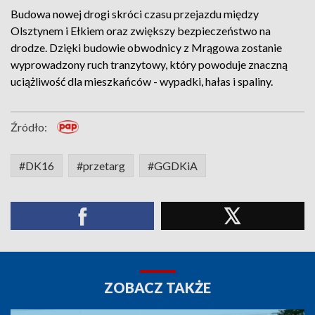
Budowa nowej drogi skróci czasu przejazdu między
Olsztynem i Ełkiem oraz zwiększy bezpieczeństwo na
drodze. Dzięki budowie obwodnicy z Mrągowa zostanie
wyprowadzony ruch tranzytowy, który powoduje znaczną
uciążliwość dla mieszkańców - wypadki, hałas i spaliny.
Źródło:
#DK16
#przetarg
#GGDKiA
ZOBACZ TAKŻE