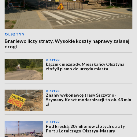
OLSZTYN
Braniewo liczy straty. Wysokie koszty naprawy zalanej
drogi
OLSZTYN
Łącznik niezgody. Mieszkańcy Olsztyna
złożyli pismo do urzędu miasta
OLSZTYN
Znamy wykonawcę trasy Szczytno-
Szymany. Koszt modernizacji to ok. 43 mln
zł
OLSZTYN
Pod kreską. 20 milionów złotych straty
Portu Lotniczego Olsztyn-Mazury