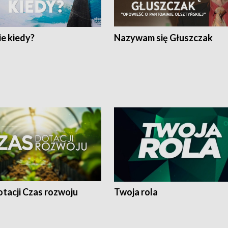
e kiedy?
Nazywam się Głuszczak
tacji Czas rozwoju
Twoja rola