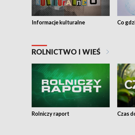
Informacje kulturalne
Co gdzi
ROLNICTWO I WIEŚ
Rolniczy raport
Czas do