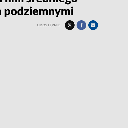
ch podziemnymi
UDOSTĘPNIJ: