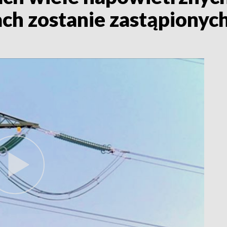
ach zostanie zastąpiony