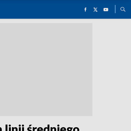
linii średniego