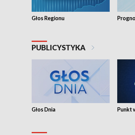
Głos Regionu
Progno
PUBLICYSTYKA
Głos Dnia
Punkt 