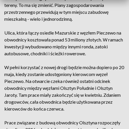
tereny. To ma się zmienić. Plany zagospodarowania
przestrzennego przewidują w tym miejscu zabudowę
mieszkalną - wielo i jednorodzinną.
Ulica, która łączy osiedle Mazurskie z węzłem Pieczewo na
obwodnicy kosztowała ponad 53 miliony złotych. W ramach
inwestycji wybudowano między innymi ronda, zatoki
autobusowe, chodniki i ścieżki rowerowe.
W pełni korzystać z nowej drogi będzie można dopiero po 20
maja, kiedy zostanie udostępniony kierowcom węzeł
Pieczewo. Na otwarcie czeka również ostatni odcinek
obwodnicy między węzłami Olsztyn Południe i Olsztyn
Jaroty. Tam prace miały zakończyć się w kwietniu. Zdaniem
drogowców, cała obwodnica będzie użytkowana przez
kierowców do końca czerwca.
Prace związane z budową obwodnicy Olsztyna rozpoczęły