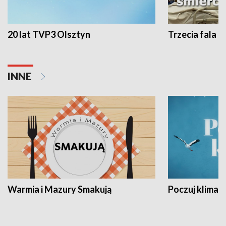
20 lat TVP3 Olsztyn
Trzecia fala -
INNE
Warmia i Mazury Smakują
Poczuj klimat