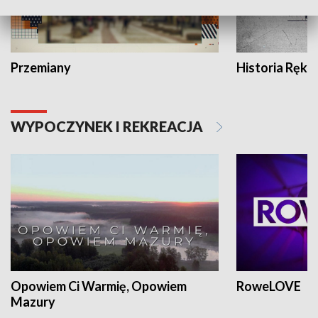
Przemiany
Historia Ręką
WYPOCZYNEK I REKREACJA
Opowiem Ci Warmię, Opowiem
RoweLOVE
Mazury