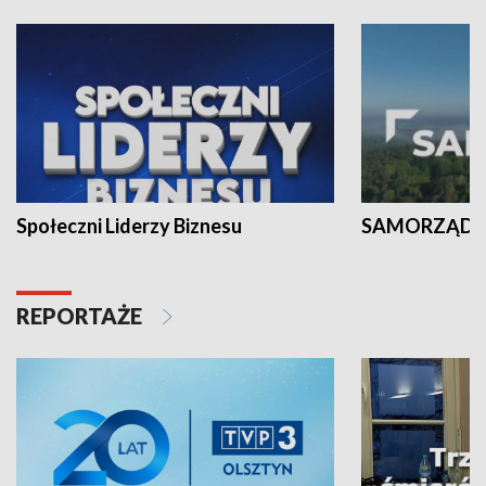
Społeczni Liderzy Biznesu
SAMORZĄD N
REPORTAŻE