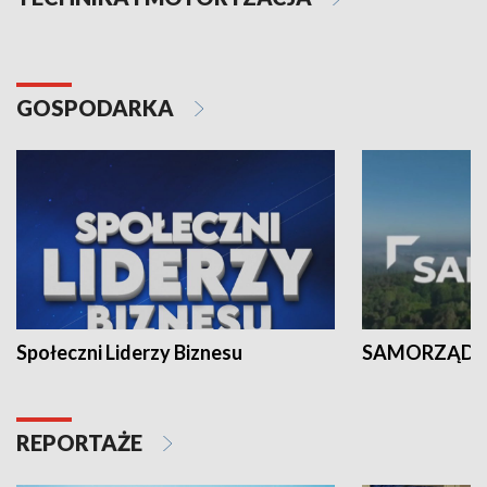
GOSPODARKA
Społeczni Liderzy Biznesu
SAMORZĄD N
REPORTAŻE