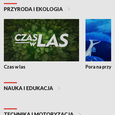
PRZYRODA I EKOLOGIA
Czas w las
Pora na przyr
NAUKA I EDUKACJA
TECHNIKA I MOTORYZACJA