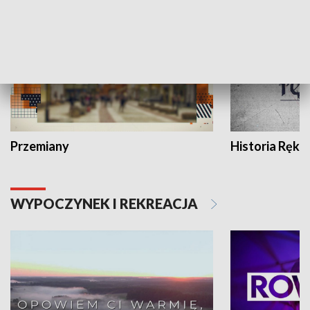
Przemiany
Historia Ręką
WYPOCZYNEK I REKREACJA