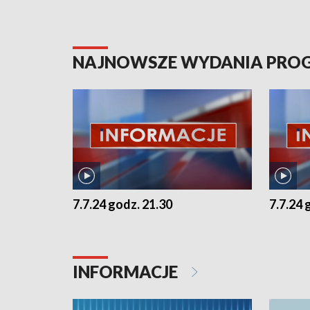
NAJNOWSZE WYDANIA PR
7.7.24 godz. 21.30
7.7.24 
INFORMACJE