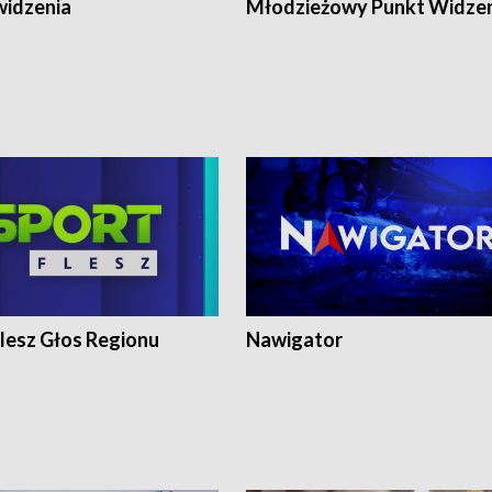
widzenia
Młodzieżowy Punkt Widze
lesz Głos Regionu
Nawigator