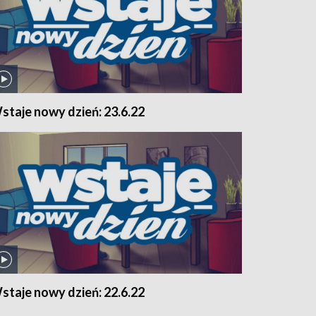
staje nowy dzień: 23.6.22
staje nowy dzień: 22.6.22