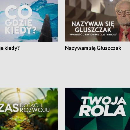
e kiedy?
Nazywam się Głuszczak