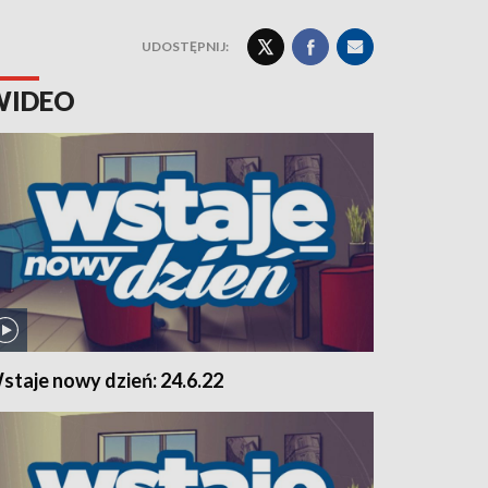
UDOSTĘPNIJ:
WIDEO
staje nowy dzień: 24.6.22