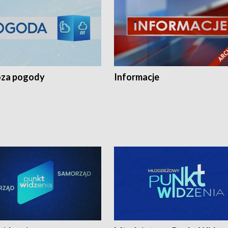
za pogody
Informacje