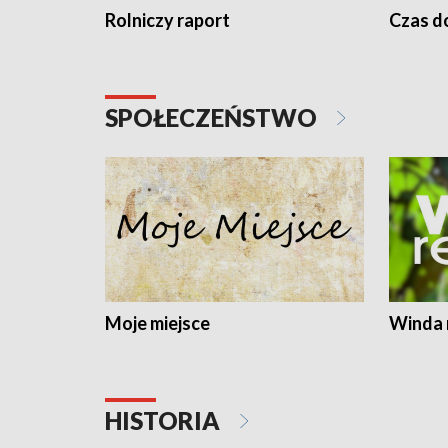
Rolniczy raport
Czas do
SPOŁECZEŃSTWO
Moje miejsce
Winda 
HISTORIA