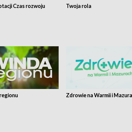
tacji Czas rozwoju
Twoja rola
regionu
Zdrowie na Warmii i Mazur