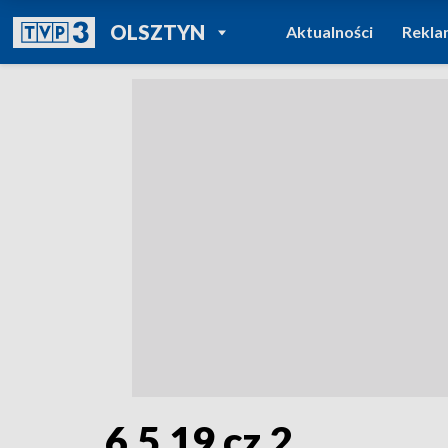
POWRÓT DO
OLSZTYN
Aktualności
Rekla
TVP REGIONY
6.5.19 cz.2