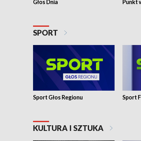
Głos Dnia
Punkt 
SPORT
Sport Głos Regionu
Sport F
KULTURA I SZTUKA