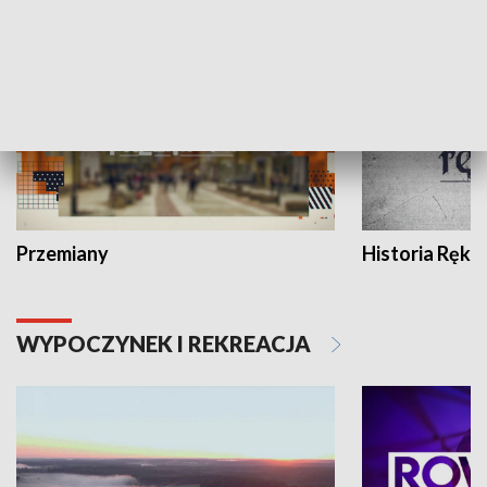
HISTORIA
Przemiany
Historia Ręką
WYPOCZYNEK I REKREACJA