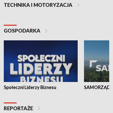
TECHNIKA I MOTORYZACJA
GOSPODARKA
Społeczni Liderzy Biznesu
SAMORZĄD N
REPORTAŻE