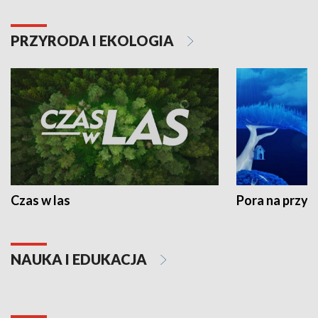
PRZYRODA I EKOLOGIA
Czas w las
Pora na przyr
NAUKA I EDUKACJA