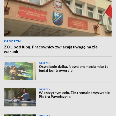
OLSZTYN
ZOL pod lupą. Pracownicy zwracają uwagę na złe
warunki
OLSZTYN
Oswajanie dzika. Nowa promocja miasta
budzi kontrowersje
OLSZTYN
W szczytnym celu. Ekstremalne wyzwanie
Piotra Pawelczyka
OLSZTYN