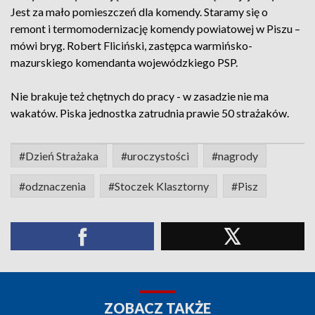
Jest za mało pomieszczeń dla komendy. Staramy się o
remont i termomodernizację komendy powiatowej w Piszu –
mówi bryg. Robert Fliciński, zastępca warmińsko-
mazurskiego komendanta wojewódzkiego PSP.
Nie brakuje też chętnych do pracy - w zasadzie nie ma
wakatów. Piska jednostka zatrudnia prawie 50 strażaków.
#Dzień Strażaka
#uroczystości
#nagrody
#odznaczenia
#Stoczek Klasztorny
#Pisz
ZOBACZ TAKŻE