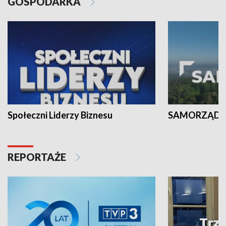
GOSPODARKA
Społeczni Liderzy Biznesu
SAMORZĄD N
REPORTAŻE