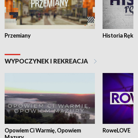
Przemiany
Historia Ręką
WYPOCZYNEK I REKREACJA
Opowiem Ci Warmię, Opowiem
RoweLOVE
Mazury