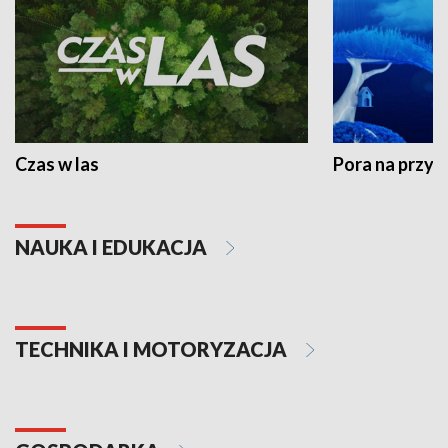
Czas w las
Pora na przyr
NAUKA I EDUKACJA
TECHNIKA I MOTORYZACJA