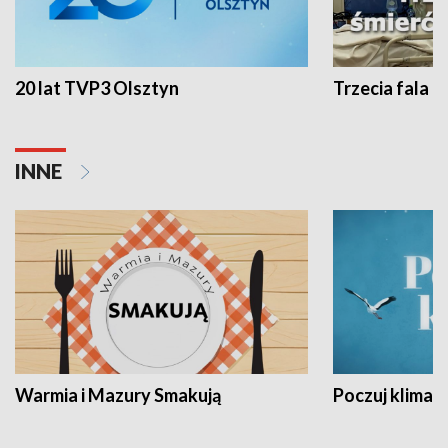
20 lat TVP3 Olsztyn
Trzecia fala -
INNE
Warmia i Mazury Smakują
Poczuj klimat