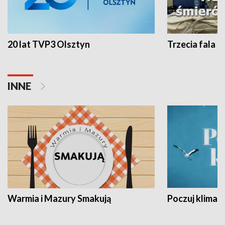
20 lat TVP3 Olsztyn
Trzecia fala -
INNE
Warmia i Mazury Smakują
Poczuj klimat