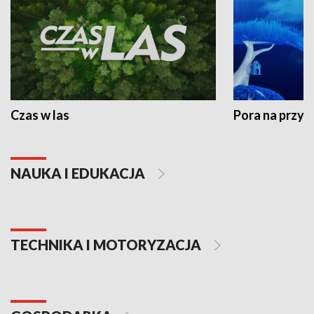
Czas w las
Pora na przyr
NAUKA I EDUKACJA
TECHNIKA I MOTORYZACJA