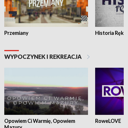
Przemiany
Historia Ręką
WYPOCZYNEK I REKREACJA
Opowiem Ci Warmię, Opowiem
RoweLOVE
Mazury