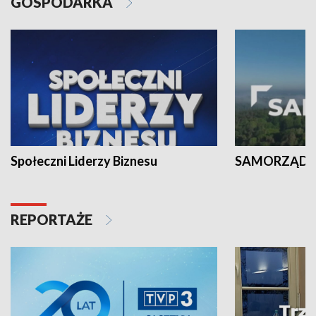
GOSPODARKA
Społeczni Liderzy Biznesu
SAMORZĄD N
REPORTAŻE