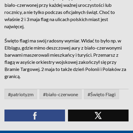
biało-czerwonej przy każdej ważnej uroczystości lub
rocznicy, a nie tylko podczas oficjalnych świąt. Choć to
właśnie 2 i 3 maja flag na ulicach polskich miast jest
najwięcej.
Święto flagi ma swój radosny wymiar. Widać to było np. w
Elblągu, gdzie mimo deszczowej aury z biało-czerwonymi
barwami maszerowali mieszkańcy i turyści. Przemarsz z
flagą w asyście orkiestry wojskowej zakończył się przy
Bramie Targowej. 2 maja to także dzień Polonii i Polaków za
granicą.
#patriotyzm
#biało-czerwone
#Święto Flagi