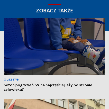
ZOBACZ TAKŻE
OLSZTYN
Sezon pogryzień. Wina najczęściej leży po stronie
człowieka?