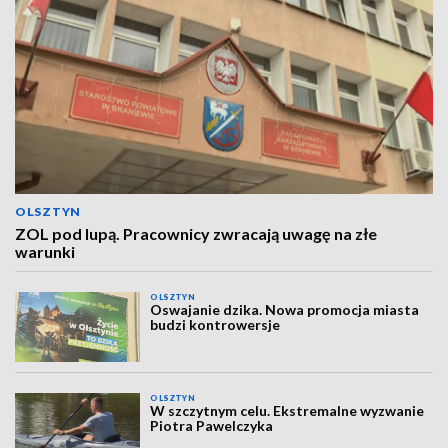
OLSZTYN
ZOL pod lupą. Pracownicy zwracają uwagę na złe
warunki
OLSZTYN
Oswajanie dzika. Nowa promocja miasta
budzi kontrowersje
OLSZTYN
W szczytnym celu. Ekstremalne wyzwanie
Piotra Pawelczyka